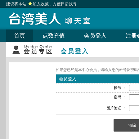
建议将本站
加入收藏
，方便日后找寻
首页
点数充值
会员登入
注册
会员登入
如果您已经是本中心会员，请输入您的帐号及密码
会员登入
帐号 ：
密码 ：
图片验证 ：