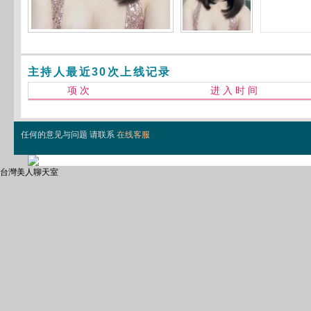
主持人最近30次上线记录
项 次
进 入 时 间
任何的意见与问题 请联系
在线客服
台灣美人聊天室