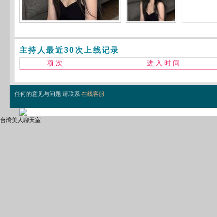
主持人最近30次上线记录
项 次
进 入 时 间
任何的意见与问题 请联系
在线客服
台灣美人聊天室